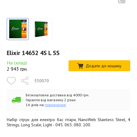
Elixir 14652 4S L SS
На складі
Додати до кошику
2 943
грн.
530070
Безкоштовна доставка від 4000 грн.
Гарантія від магазину 2 роки
14 днів на
повернення
Набір струн для електро бас гітари, NanoWeb Stainless Steel, 4
Strings, Long Scale, Light - 045. 065. 080. 100.