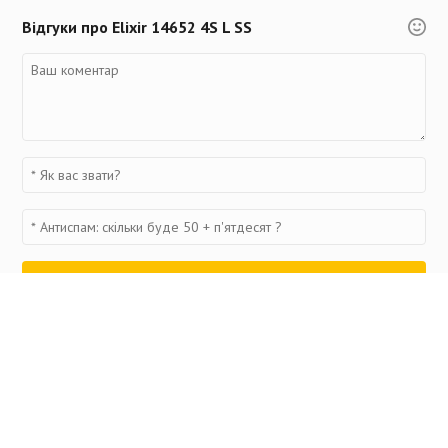
Відгуки про Elixir 14652 4S L SS
Переглянуті товари