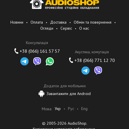
Новини
Оплата
Доставка
Обмін та повернення
Огляди
Сервіс
О нас
Консультація
+38 (066) 161 57 57
Акустика, комутація
+38 (066) 771 12 70
Додаток для мобільних
Завантажити для Android
Укр
Рус
Eng
Мова:
© 2005-2026 AudioShop.