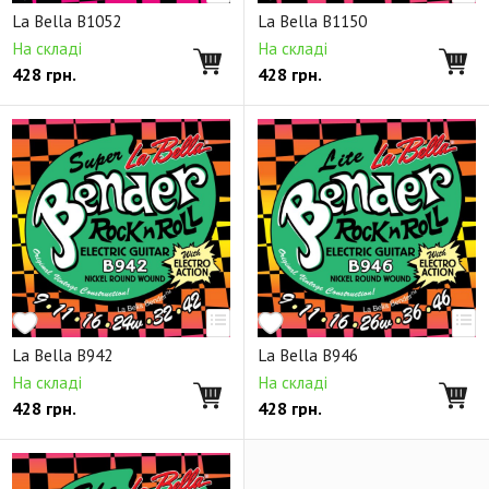
La Bella B1052
La Bella B1150
На складі
На складі
428
грн.
428
грн.
La Bella B942
La Bella B946
На складі
На складі
428
грн.
428
грн.