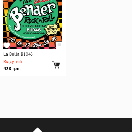
La Bella B1046
Відсутній
428
грн.