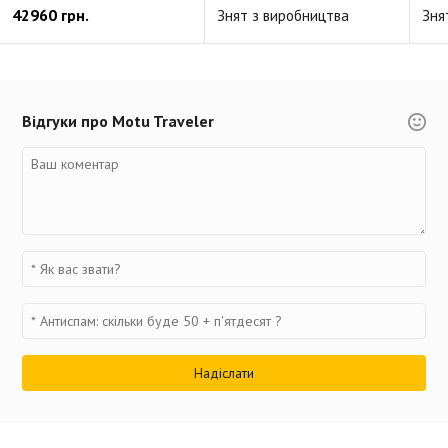
42960 грн.
Знят з виробництва
Зня
Відгуки про Motu Traveler