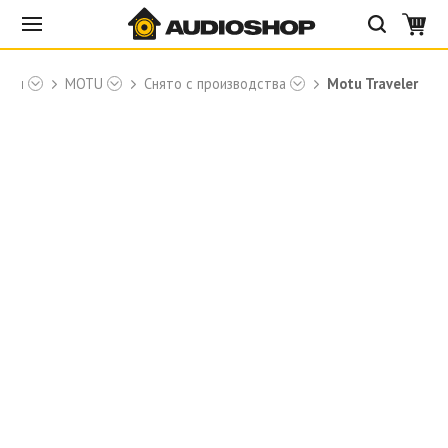
арты
MOTU
Снято с производства
Motu Traveler