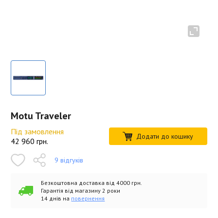
Motu Traveler
Під замовлення
Додати до кошику
42 960
грн.
9 відгуків
Безкоштовна доставка від 4000 грн.
Гарантія від магазину 2 роки
14 днів на
повернення