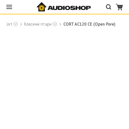
Cort
Класичні гітари
CORT AC120 CE (Open Pore)