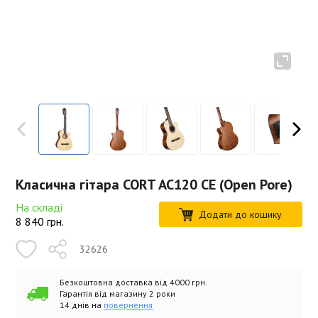
Класична гітара CORT AC120 CE (Open Pore)
На складі
Додати до кошику
8 840
грн.
32626
Безкоштовна доставка від 4000 грн.
Гарантія від магазину 2 роки
14 днів на
повернення