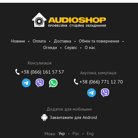
Новини
Оплата
Доставка
Обмін та повернення
Огляди
Сервіс
О нас
Консультація
+38 (066) 161 57 57
Акустика, комутація
+38 (066) 771 12 70
Додаток для мобільних
Завантажити для Android
Укр
Рус
Eng
Мова: