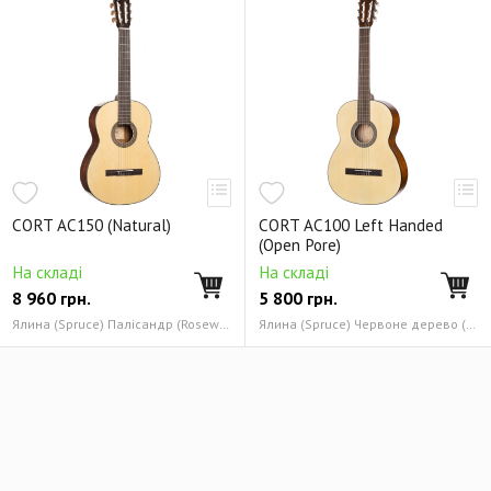
CORT AC150 (Natural)
CORT AC100 Left Handed
(Open Pore)
На складі
На складі
8 960
грн.
5 800
грн.
Ялина (Spruce) Палісандр (Rosewood)
Ялина (Spruce) Червоне дерево (Mahogany)