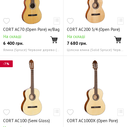
CORT AC70 (Open Pore) w/Bag
CORT AC200 3/4 (Open Pore)
На складі
На складі
6 400
грн.
7 680
грн.
Ялина (Spruce) Червоне дерево (Mahogany)
Цілісна ялина (Solid Spruce) Червоне дерево (Mahogany)
-7%
CORT AC100 (Semi Gloss)
CORT AC100DX (Open Pore)