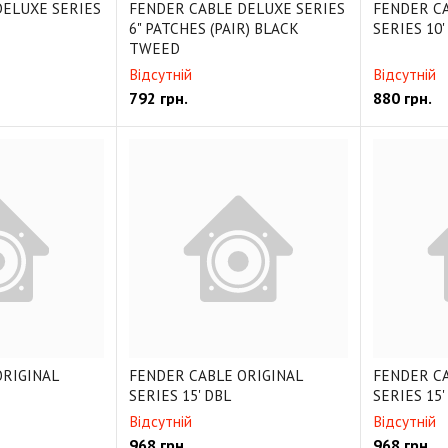
DELUXE SERIES
FENDER CABLE DELUXE SERIES
FENDER CA
6" PATCHES (PAIR) BLACK
SERIES 10'
TWEED
Відсутній
Відсутній
792
грн.
880
грн.
ORIGINAL
FENDER CABLE ORIGINAL
FENDER CA
SERIES 15' DBL
SERIES 15'
Відсутній
Відсутній
968
грн.
968
грн.