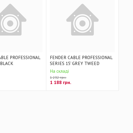
ABLE PROFESSIONAL
FENDER CABLE PROFESSIONAL
 BLACK
SERIES 15' GREY TWEED
На складі
1 232 грн.
1 188
грн.