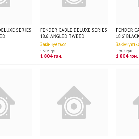
DELUXE SERIES
FENDER CABLE DELUXE SERIES
FENDER CA
EED
18.6' ANGLED TWEED
18.6' BLA
Закінчується
Закінчуєть
1 903 грн.
1 903 грн.
1 804
грн.
1 804
грн.