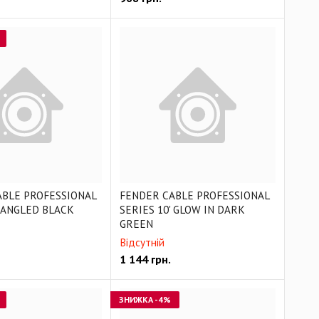
ABLE PROFESSIONAL
FENDER CABLE PROFESSIONAL
' ANGLED BLACK
SERIES 10' GLOW IN DARK
GREEN
Відсутній
1 144
грн.
ЗНИЖКА
-4%