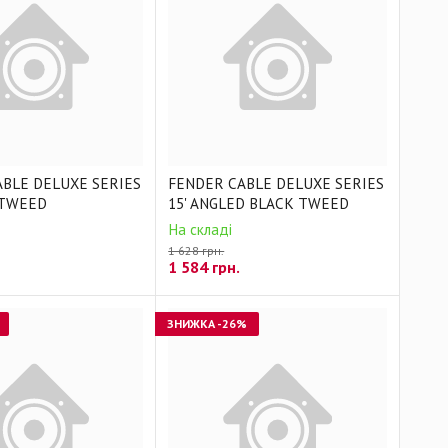
BLE DELUXE SERIES
FENDER CABLE DELUXE SERIES
 TWEED
15' ANGLED BLACK TWEED
На складі
1 628 грн.
1 584
грн.
ЗНИЖКА
-26%