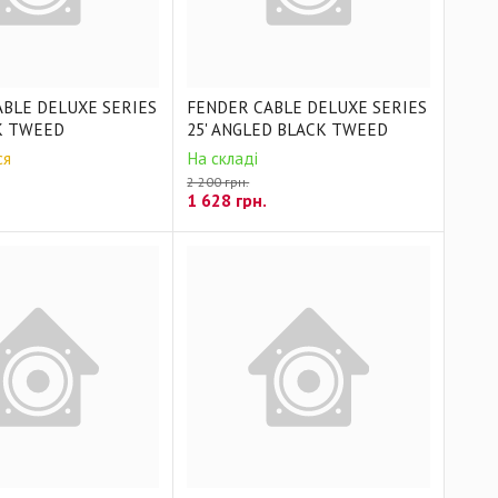
BLE DELUXE SERIES
FENDER CABLE DELUXE SERIES
CK TWEED
25' ANGLED BLACK TWEED
ся
На складі
2 200 грн.
1 628
грн.