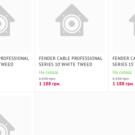
PROFESSIONAL
FENDER CABLE PROFESSIONAL
FENDER C
 TWEED
SERIES 10' WHITE TWEED
SERIES 15'
На складі
На складі
1 232 грн.
1 232 грн.
1 188
грн.
1 188
грн.