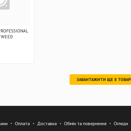
PROFESSIONAL
 TWEED
ЗАВАНТАЖИТИ ЩЕ
8
ТОВАР
вини
Оплата
Доставка
Обмін та повернення
Огляди