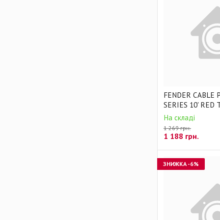
FENDER CABLE 
SERIES 10' RED
На складі
1 269 грн.
1 188
грн.
ЗНИЖКА
-6%