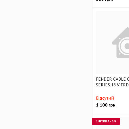
FENDER CABLE 
SERIES 18.6' FRD
Відсутній
1 100
грн.
ЗНИЖКА
-6%