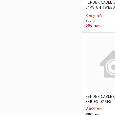
FENDER CABLE 
6" PATCH TWEED
Відсутній
453 грн.
396
грн.
FENDER CABLE 
SERIES 10' SFG
Відсутній
880
грн.