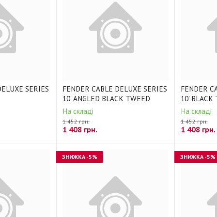
DELUXE SERIES
FENDER CABLE DELUXE SERIES
FENDER CA
10' ANGLED BLACK TWEED
10' BLACK
На складі
На складі
1 452 грн.
1 452 грн.
1 408
грн.
1 408
грн.
ЗНИЖКА
-5%
ЗНИЖКА
-5%