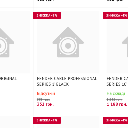
ЗНИЖКА
-9%
ЗНИЖКА
-4%
ORIGINAL
FENDER CABLE PROFESSIONAL
FENDER C
SERIES 1' BLACK
SERIES 10
Відсутній
На складі
385 грн.
1 232 грн.
352
грн.
1 188
грн.
ЗНИЖКА
-4%
ЗНИЖКА
-4%