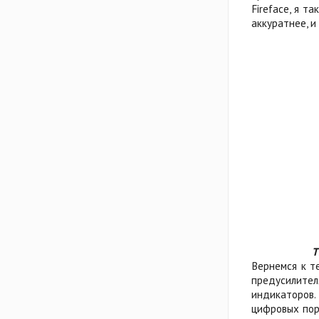
Fireface, я т
аккуратнее, и
T
Вернемся к т
предусилител
индикаторов
цифровых пор