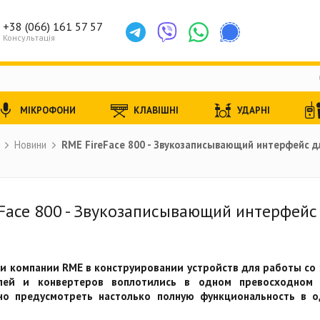
+38 (066) 161 57 57
Консультація
МІКРОФОНИ
КЛАВІШНІ
УДАРНІ
Новини
RME FireFace 800 - Звукозаписывающий интерфейс для
Face 800 - Звукозаписывающий интерфейс д
и компании RME в конструировании устройств для работы со
елей и конвертеров воплотились в одном превосходном 
но предусмотреть настолько полную функциональность в о