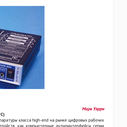
Марк Уэрри
PC)
аратуры класса high-end на рынке цифровых рабочих
стройств, как компьютерные аудиоинтерфейсы серии