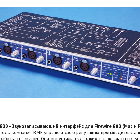
 800 - Звукозаписывающий интерфейс для Firewire 800 (Mac и 
 годы компания RME упрочила свою репутацию производителя апп
работы со звуком. Они выпустили ряд таких высококлассных у