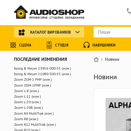
КАТАЛОГ ВИРОБНИКІВ
СЦЕНА
СТУДІЯ
НАВУШНИКИ
ПОСЛЕДНИЕ ИЗМЕНЕНИЯ
Новини
Konig & Meyer 23956-000-55 (изм.)
Konig & Meyer 21080-300-55 (изм.)
Новини
Zoom ZUM-2 PMP (изм.)
Zoom ZDM-1PMP (изм.)
Zoom L-8 (изм.)
Zoom L-12 (изм.)
Zoom L-20 (изм.)
Zoom L-20R (изм.)
Zoom R4 MultiTrak (изм.)
Zoom R8 (изм.)
Zoom R12 MultiTrak (изм.)
Zoom R20 (изм.)