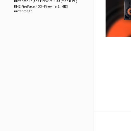
интерфейс для Firewire 800 (Mac и PC)
RME FireFace 400 - Firewire & MIDI
интерфейс