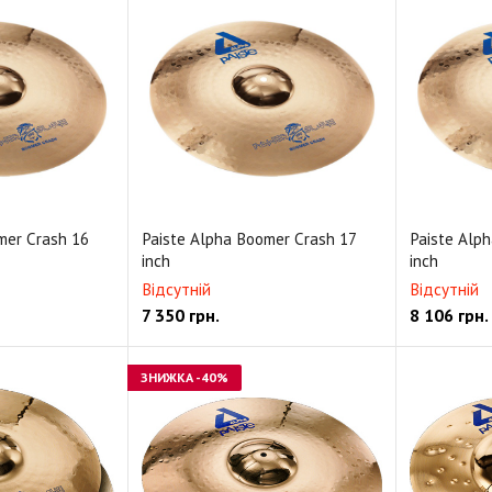
mer Crash 16
Paiste Alpha Boomer Crash 17
Paiste Alp
inch
inch
Відсутній
Відсутній
7 350
грн.
8 106
грн.
ЗНИЖКА
-40%