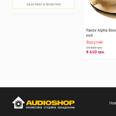
СКАСУВАТИ ФІЛЬТРИ
Paiste Alpha Boo
inch
Відсутній
10 668 грн.
8 610
грн.
Но