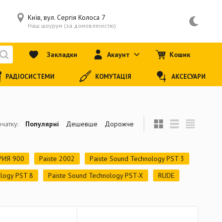
Київ, вул. Сергія Колоса 7
Наш шоурум (за домовленістю)
Закладки
Акаунт
Кошик
РАДІОСИСТЕМИ
КОМУТАЦІЯ
АКСЕСУАРИ
чатку:
Популярні
Дешевше
Дорожче
РИЯ 900
Paiste 2002
Paiste Sound Technology PST 3
ology PST 8
Paiste Sound Technology PST-X
RUDE