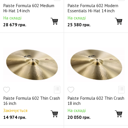
Signature Precision
Signature Reflector
Masters Dark
Paiste Formula 602 Medium
Paiste Formula 602 Modern
Hi-Hat 14 inch
Essentials Hi-Hat 14 inch
На складі
На складі
28 679
грн.
25 380
грн.
Paiste Formula 602 Thin Crash
Paiste Formula 602 Thin Crash
16 inch
18 inch
Закінчується
На складі
14 974
грн.
20 050
грн.