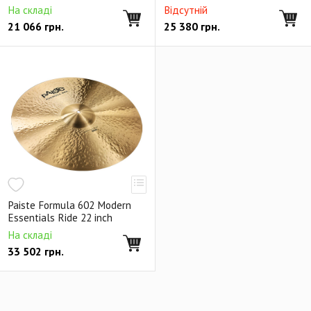
На складі
Відсутній
21 066
грн.
25 380
грн.
Paiste Formula 602 Modern
Essentials Ride 22 inch
На складі
33 502
грн.