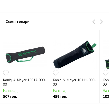
Схожі товари
Konig & Meyer 10012-000-
Konig & Meyer 10111-000-
Kon
00
00
00
На складі
На складі
На 
507 грн.
439 грн.
102