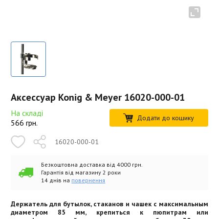
Аксессуар Konig & Meyer 16020-000-01
На складі
Додати до кошику
566
грн.
16020-000-01
Безкоштовна доставка від 4000 грн.
Гарантія від магазину 2 роки
14 днів на
повернення
Держатель для бутылок, стаканов и чашек с максимальным
диаметром 85 мм, крепиться к пюпитрам или