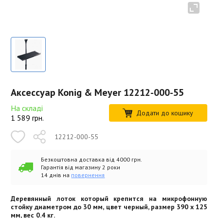
Аксессуар Konig & Meyer 12212-000-55
На складі
Додати до кошику
1 589
грн.
12212-000-55
Безкоштовна доставка від 4000 грн.
Гарантія від магазину 2 роки
14 днів на
повернення
Деревянный лоток который крепится на микрофонную
стойку диаметром до 30 мм, цвет черный, размер 390 x 125
мм, вес 0.4 кг.