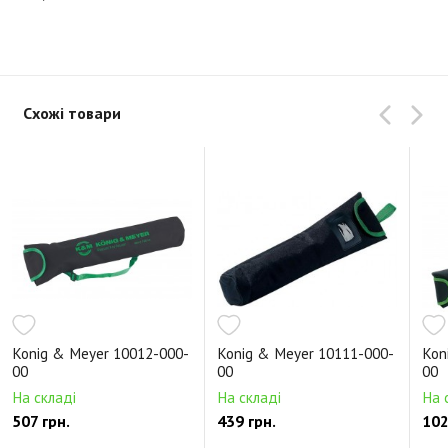
Схожі товари
Konig & Meyer 10012-000-
Konig & Meyer 10111-000-
Kon
00
00
00
На складі
На складі
На 
507 грн.
439 грн.
102