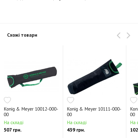
Схожі товари
Konig & Meyer 10012-000-
Konig & Meyer 10111-000-
Kon
00
00
00
На складі
На складі
На 
507 грн.
439 грн.
102