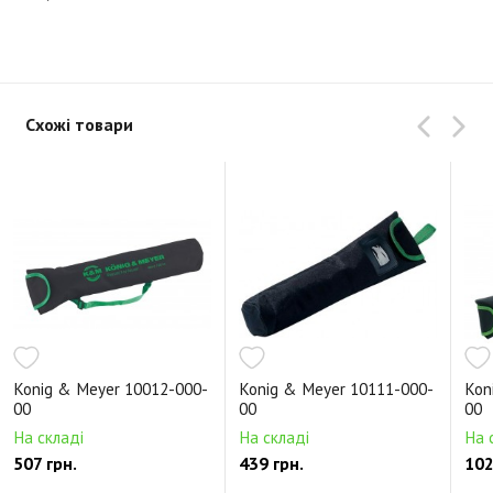
Схожі товари
Konig & Meyer 10012-000-
Konig & Meyer 10111-000-
Kon
00
00
00
На складі
На складі
На 
507 грн.
439 грн.
102