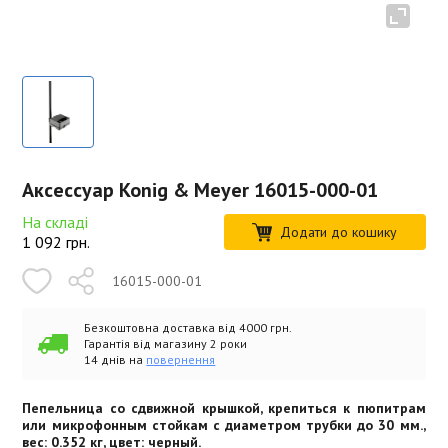
Аксессуар Konig & Meyer 16015-000-01
На складі
Додати до кошику
1 092
грн.
16015-000-01
Безкоштовна доставка від 4000 грн.
Гарантія від магазину 2 роки
14 днів на
повернення
Пепельница со сдвижной крышкой, крепиться к пюпитрам
или микрофонным стойкам с диаметром трубки до 30 мм.,
вес: 0.352 кг, цвет: черный.