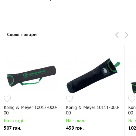
Схожі товари
Konig & Meyer 10012-000-
Konig & Meyer 10111-000-
Kon
00
00
00
На складі
На складі
На 
507 грн.
439 грн.
102