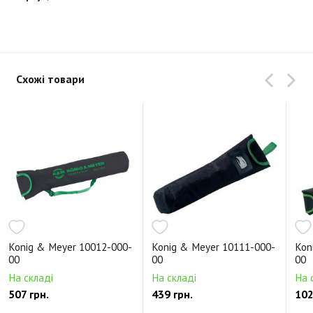
Схожі товари
Konig & Meyer 10012-000-
Konig & Meyer 10111-000-
Kon
00
00
00
На складі
На складі
На 
507 грн.
439 грн.
102