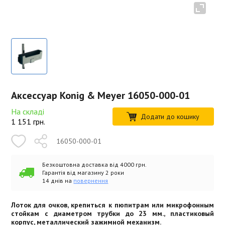
Аксессуар Konig & Meyer 16050-000-01
На складі
Додати до кошику
1 151
грн.
16050-000-01
Безкоштовна доставка від 4000 грн.
Гарантія від магазину 2 роки
14 днів на
повернення
Лоток для очков, крепиться к пюпитрам или микрофонным
стойкам с диаметром трубки до 23 мм., пластиковый
корпус, металлический зажимной механизм.