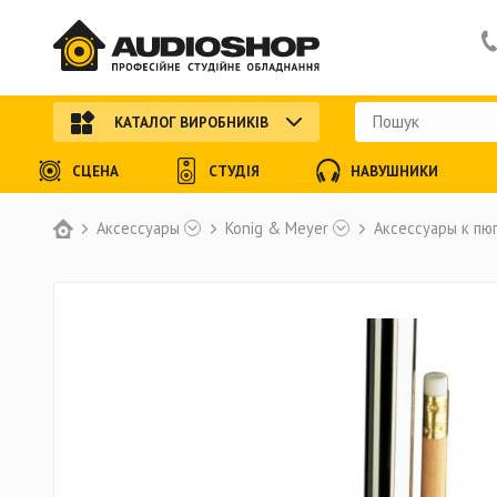
КАТАЛОГ ВИРОБНИКІВ
СЦЕНА
СТУДІЯ
НАВУШНИКИ
Аксессуары
Konig & Meyer
Аксессуары к пю