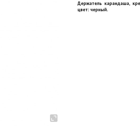
Держатель карандаша, кр
цвет: черный.