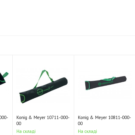
000-
Konig & Meyer 10711-000-
Konig & Meyer 10811-000-
00
00
На складі
На складі