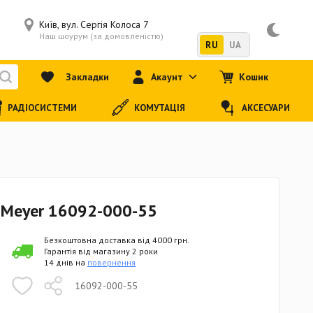
Київ, вул. Сергія Колоса 7
Наш шоурум (за домовленістю)
RU
UA
Закладки
Акаунт
Кошик
РАДІОСИСТЕМИ
КОМУТАЦІЯ
АКСЕСУАРИ
& Meyer 16092-000-55
Безкоштовна доставка від 4000 грн.
Гарантія від магазину 2 роки
14 днів на
повернення
16092-000-55