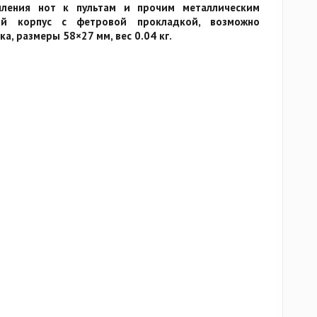
ления нот к пультам и прочим металлическим
вый корпус с фетровой прокладкой, возможно
а, размеры 58×27 мм, вес 0.04 кг.