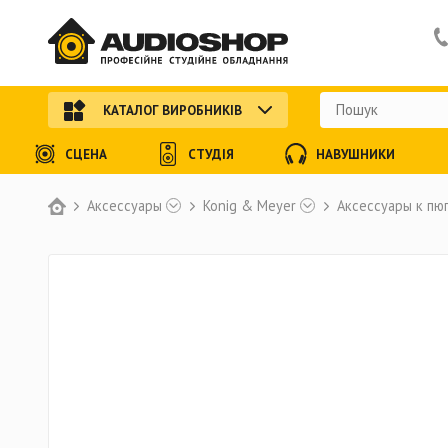
КАТАЛОГ ВИРОБНИКІВ
СЦЕНА
СТУДІЯ
НАВУШНИКИ
Аксессуары
Konig & Meyer
Аксессуары к пю