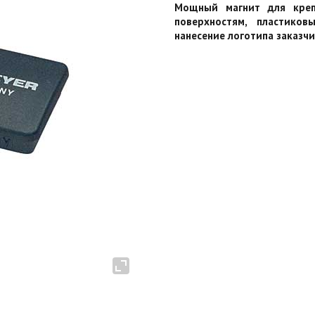
Мощный магнит для креп
поверхностям, пластико
нанесение логотипа заказчик