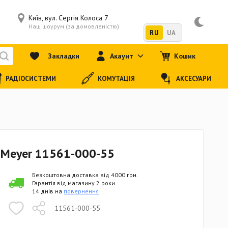
Київ, вул. Сергія Колоса 7
Наш шоурум (за домовленістю)
RU
UA
Закладки
Акаунт
Кошик
РАДІОСИСТЕМИ
КОМУТАЦІЯ
АКСЕСУАРИ
& Meyer 11561-000-55
Безкоштовна доставка від 4000 грн.
Гарантія від магазину 2 роки
14 днів на
повернення
11561-000-55