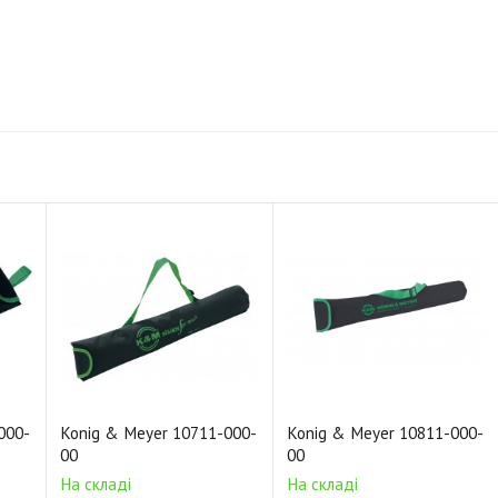
000-
Konig & Meyer 10711-000-
Konig & Meyer 10811-000-
00
00
На складі
На складі