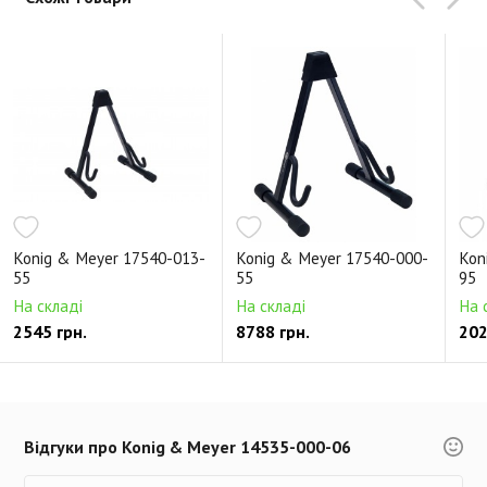
Konig & Meyer 17540-013-
Konig & Meyer 17540-000-
Kon
55
55
95
На складі
На складі
На 
2545 грн.
8788 грн.
202
Відгуки про Konig & Meyer 14535-000-06