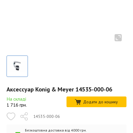
Аксессуар Konig & Meyer 14535-000-06
На складі
Додати до кошику
1 716
грн.
14535-000-06
Безкоштовна доставка від 4000 грн.