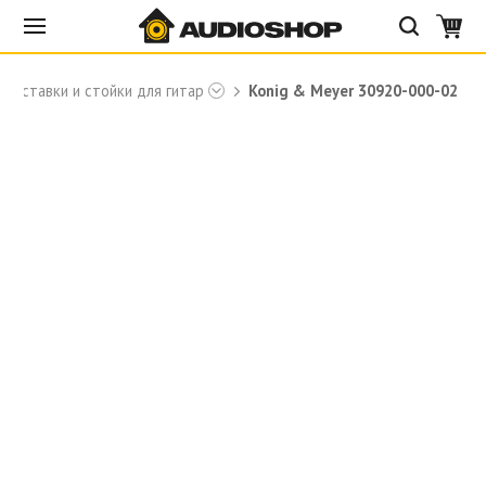
Подставки и стойки для гитар
Konig & Meyer 30920-000-02