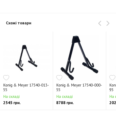
Схожі товари
Konig & Meyer 17540-013-
Konig & Meyer 17540-000-
Kon
55
55
95
На складі
На складі
На 
2545 грн.
8788 грн.
202