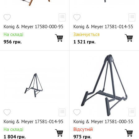
Konig & Meyer 17580-000-95
Konig & Meyer 17581-014-55
На складі
Закінчується
956
грн.
1 521
грн.
Konig & Meyer 17581-014-95
Konig & Meyer 17581-000-55
На складі
Відсутній
1 804
грн.
975
грн.