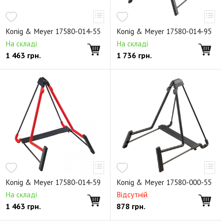
Konig & Meyer 17580-014-55
Konig & Meyer 17580-014-95
На складі
На складі
1 463
грн.
1 736
грн.
Konig & Meyer 17580-014-59
Konig & Meyer 17580-000-55
На складі
Відсутній
1 463
грн.
878
грн.