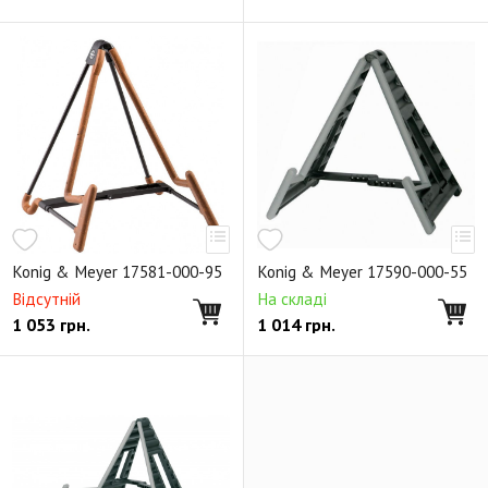
Konig & Meyer 17581-000-95
Konig & Meyer 17590-000-55
Відсутній
На складі
1 053
грн.
1 014
грн.