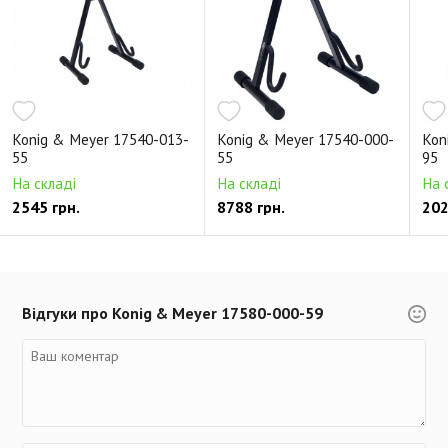
Konig & Meyer 17540-013-
Konig & Meyer 17540-000-
Kon
55
55
95
На складі
На складі
На 
2545 грн.
8788 грн.
202
Відгуки про Konig & Meyer 17580-000-59