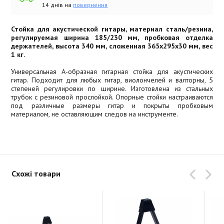
14 днів на
повернення
Стойка для акустической гитары, материал сталь/резина,
регулируемая ширина 185/230 мм, пробковая отделка
держателей, высота 340 мм, сложенная 365x295x30 мм, вес
1 кг.
Универсальная А-образная гитарная стойка для акустических
гитар. Подходит для любых гитар, виолончелей и валторны, 5
степеней регулировки по ширине. Изготовлена из стальных
трубок с резиновой прослойкой. Опорные стойки настраиваются
под различные размеры гитар и покрыты пробковым
материалом, не оставляющим следов на инструменте.
Схожі товари