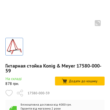
Гитарная стойка Konig & Meyer 17580-000-
59
На складі
Додати до кошику
878
грн.
17580-000-59
Безкоштовна доставка від 4000 грн.
Гарантія від магазину 2 роки