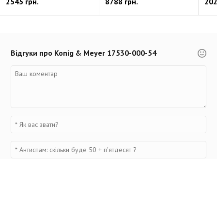
2545 грн.
8788 грн.
202
Відгуки про Konig & Meyer 17530-000-54