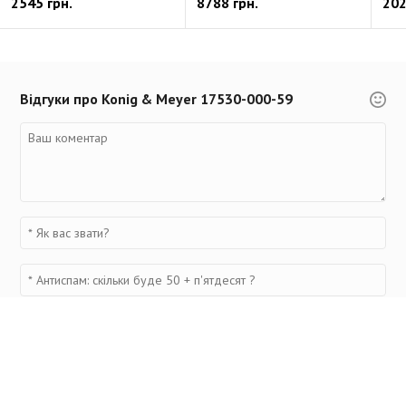
2545 грн.
8788 грн.
202
Відгуки про Konig & Meyer 17530-000-59