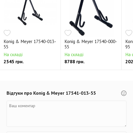
Konig & Meyer 17540-013-
Konig & Meyer 17540-000-
Kon
55
55
95
На складі
На складі
На 
2545 грн.
8788 грн.
202
Відгуки про Konig & Meyer 17541-013-55