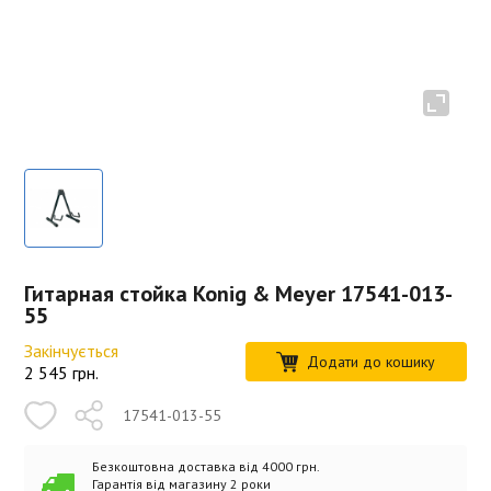
Гитарная стойка Konig & Meyer 17541-013-
55
Закінчується
Додати до кошику
2 545
грн.
17541-013-55
Безкоштовна доставка від 4000 грн.
Гарантія від магазину 2 роки