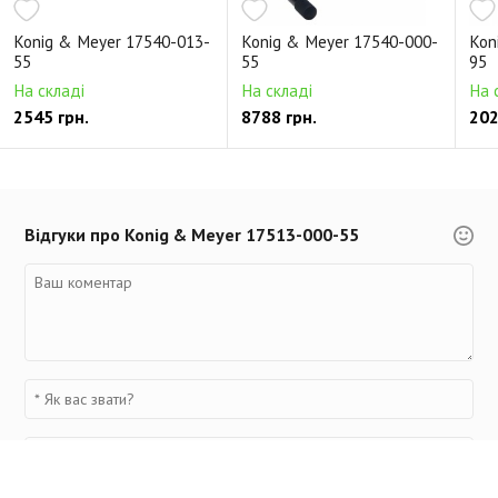
Konig & Meyer 17540-013-
Konig & Meyer 17540-000-
Kon
55
55
95
На складі
На складі
На 
2545 грн.
8788 грн.
202
Відгуки про Konig & Meyer 17513-000-55