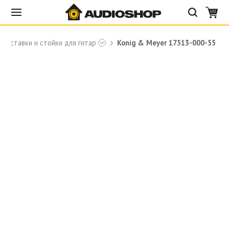
Подставки и стойки для гитар
Konig & Meyer 17513-000-55