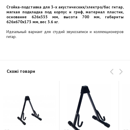
Стойка-подставка для 3-х акустических/электро/бас гитар,
мягкая подкладка под корпус и гриф, материал пластик,
основание 626x335 мм, высота 700 мм, габариты
626x670x173 мм, вес 3.6 кг.
Идеальный вариант для студий звукозаписи и коллекционеров
гитар.
Схожі товари