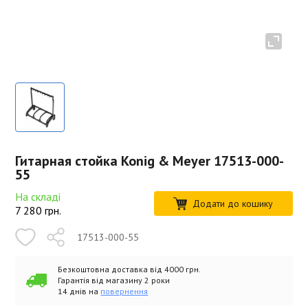
Гитарная стойка Konig & Meyer 17513-000-
55
На складі
Додати до кошику
7 280
грн.
17513-000-55
Безкоштовна доставка від 4000 грн.
Гарантія від магазину 2 роки
14 днів на
повернення