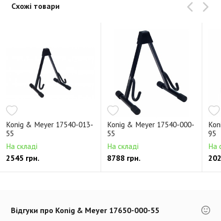
Схожі товари
Konig & Meyer 17540-013-
Konig & Meyer 17540-000-
Kon
55
55
95
На складі
На складі
На 
2545 грн.
8788 грн.
202
Відгуки про Konig & Meyer 17650-000-55