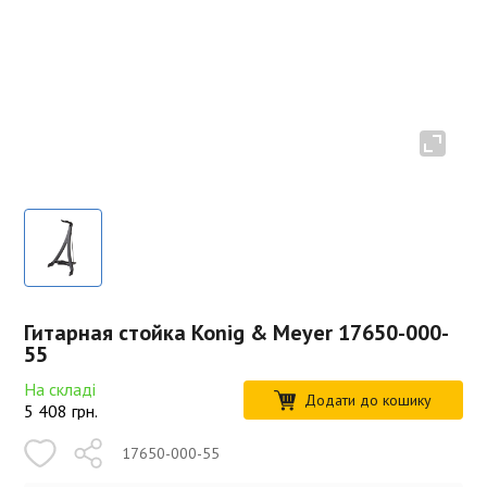
Гитарная стойка Konig & Meyer 17650-000-
55
На складі
Додати до кошику
5 408
грн.
17650-000-55