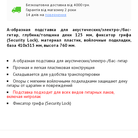
Безкоштовна доставка від 4000 грн.
Гарантія від магазину 2 роки
14 днів на
повернення
А-образная подставка для акустических/электро-/бас-
гитар, глубина/толщина деки 125 мм, фиксатор грифа
(Security Lock), материал пластик, войлочные подкладки,
база 410х515 мм, высота 760 мм.
А-образная подставка для акустических/электро-/бас- гитар
Прочная и легкая пластиковая конструкция
Складывается для удобства транспортировки
Опоры с мягкими войлочными подкладками защищают деку
гитары от царапин и повреждений
Подставка подходит для всех видов гитарных лаков,
включая нитролак
Фиксатор грифа (Security Lock)