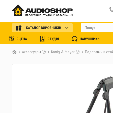
КАТАЛОГ ВИРОБНИКІВ
СЦЕНА
СТУДІЯ
НАВУШНИКИ
Аксессуары
Konig & Meyer
Подставки и стой