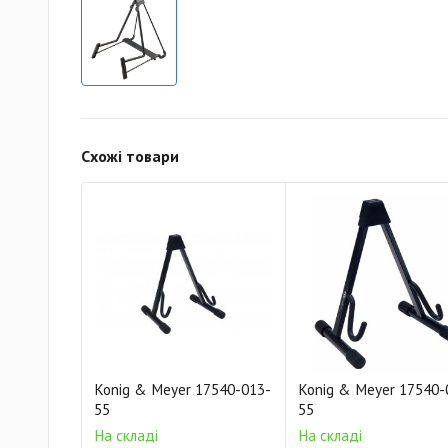
Схожі товари
Konig & Meyer 17540-013-
Konig & Meyer 17540-
55
55
На складі
На складі