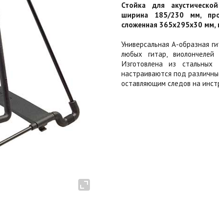
Стойка для акустической
ширина 185/230 мм, про
сложенная 365x295x30 мм, в
Универсальная А-образная ги
любых гитар, виолончелей
Изготовлена из стальных 
настраиваются под различны
оставляющим следов на инст