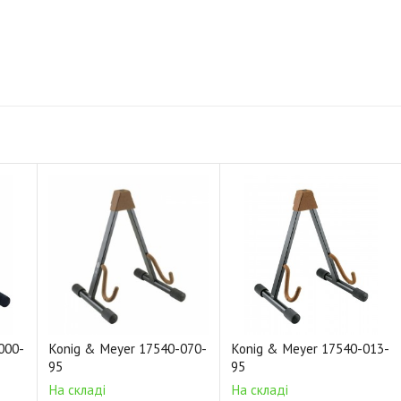
000-
Konig & Meyer 17540-070-
Konig & Meyer 17540-013-
95
95
На складі
На складі