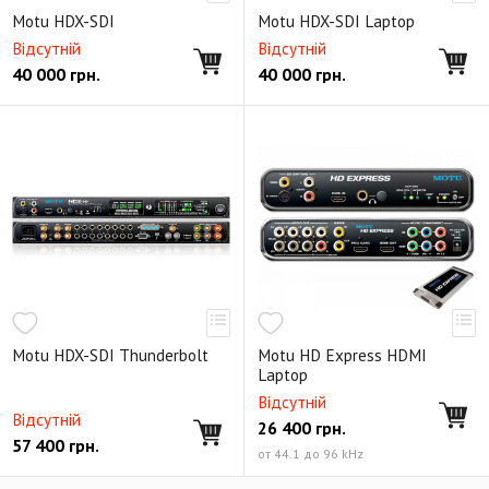
Motu HDX-SDI
Motu HDX-SDI Laptop
Відсутній
Відсутній
40 000
грн.
40 000
грн.
Motu HDX-SDI Thunderbolt
Motu HD Express HDMI
Laptop
Відсутній
Відсутній
26 400
грн.
57 400
грн.
от 44.1 до 96 kHz