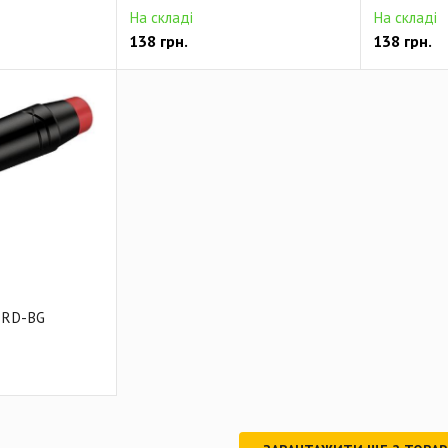
На складі
На складі
138
грн.
138
грн.
-RD-BG