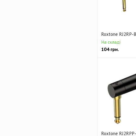
Roxtone RJ2RP-
На складі
104
грн.
Roxtone RJ2RPP