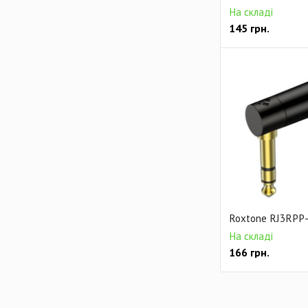
На складі
145
грн.
Roxtone RJ3RPP
На складі
166
грн.