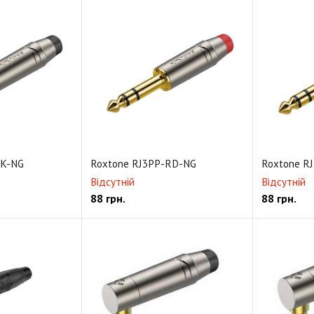
BK-NG
Roxtone RJ3PP-RD-NG
Roxtone R
Відсутній
Відсутній
88
грн.
88
грн.