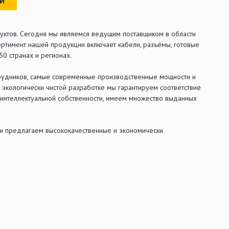
РИ
уктов. Сегодня мы являемся ведущим поставщиком в области
ортимент нашей продукции включает кабели, разъёмы, готовые
50 странах и регионах.
рудников, самые современные производственные мощности и
экологически чистой разработке мы гарантируем соответствие
интеллектуальной собственности, имеем множество выданных
 и предлагаем высококачественные и экономически
.
и экономически эффективные продукты.