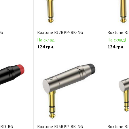
BG
Roxtone RJ2RPP-BK-NG
Roxtone R
На складі
На складі
124
грн.
124
грн.
-RD-BG
Roxtone RJ3RPP-BK-NG
Roxtone R