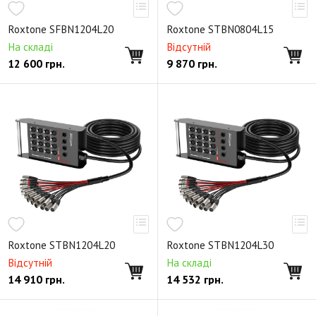
Roxtone SFBN1204L20
Roxtone STBN0804L15
На складі
Відсутній
12 600
грн.
9 870
грн.
Roxtone STBN1204L20
Roxtone STBN1204L30
Відсутній
На складі
14 910
грн.
14 532
грн.