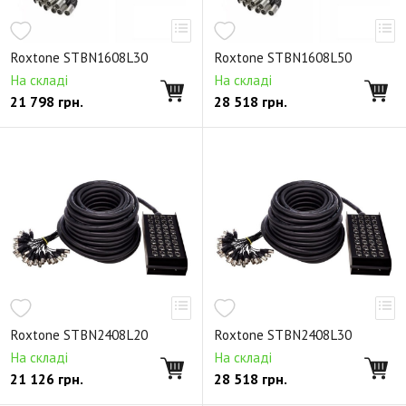
Roxtone STBN1608L30
Roxtone STBN1608L50
На складі
На складі
21 798
грн.
28 518
грн.
Roxtone STBN2408L20
Roxtone STBN2408L30
На складі
На складі
21 126
грн.
28 518
грн.