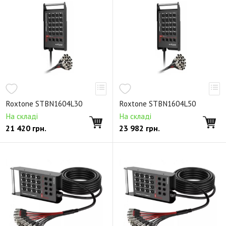
Roxtone STBN1604L30
Roxtone STBN1604L50
На складі
На складі
21 420
грн.
23 982
грн.