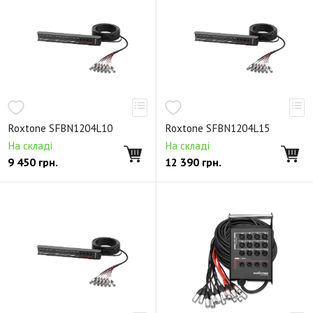
Панельные адаптеры USB серии D
Авиационные коннекторы
Аксессуары для панельных коннекторов
Коммутационные панели
Переходники
Roxtone SFBN1204L10
Roxtone SFBN1204L15
На складі
На складі
9 450
грн.
12 390
грн.