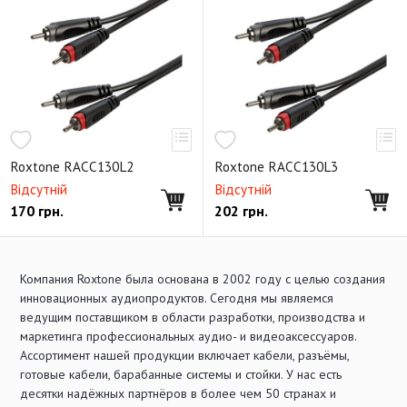
Панельные адаптеры USB серии D
Авиационные коннекторы
Аксессуары для панельных коннекторов
Коммутационные панели
Переходники
Roxtone RACC130L2
Roxtone RACC130L3
Відсутній
Відсутній
170
грн.
202
грн.
Компания Roxtone была основана в 2002 году с целью создания
инновационных аудиопродуктов. Сегодня мы являемся
ведущим поставщиком в области разработки, производства и
маркетинга профессиональных аудио- и видеоаксессуаров.
Ассортимент нашей продукции включает кабели, разъёмы,
готовые кабели, барабанные системы и стойки. У нас есть
десятки надёжных партнёров в более чем 50 странах и