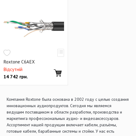
Панельные адаптеры USB серии D
Авиационные коннекторы
Аксессуары для панельных коннекторов
Коммутационные панели
Переходники
Roxtone C6AEX
Відсутній
14 742
грн.
Компания Roxtone была основана в 2002 году с целью создания
инновационных аудиопродуктов. Сегодня мы являемся
ведущим поставщиком в области разработки, производства и
маркетинга профессиональных аудио- и видеоаксессуаров.
Ассортимент нашей продукции включает кабели, разъёмы,
готовые кабели, барабанные системы и стойки. У нас есть