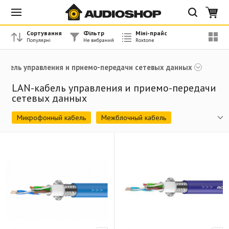
Сортування
Фільтр
Міні-прайс
кабель управления и приемо-передачи сетевых данных
LAN-кабель управления и приемо-передачи
сетевых данных
Микрофонный кабель
Межблочный кабель
Инструментальный кабель
Акустический кабель
Цифровой кабель DMX и AES/EBU
Силовой кабель
Комбинированный кабель
LAN-кабель управления и приемо-передачи сетевых
данных
Готовый микрофонный кабель