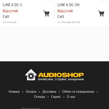
LINE 6 DC-1
LINE 6 DC-3H
Відсутній
Відсутній
Call
Call
12 місяців
12 місяців Китай
Новини
Оплата
Доставка
Обмін та повернення
Огляди
Сервіс
О нас
Консультація