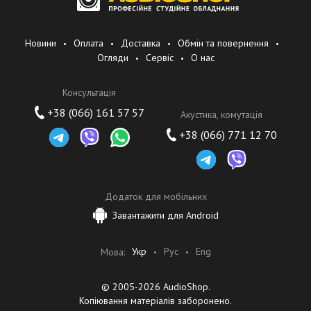
Новини
Оплата
Доставка
Обмін та повернення
Огляди
Сервіс
О нас
Консультація
+38 (066) 161 57 57
Акустика, комутація
+38 (066) 771 12 70
Додаток для мобільних
Завантажити для Android
Укр
Рус
Eng
Мова:
© 2005-2026 AudioShop.
Копіювання матеріалів заборонено.