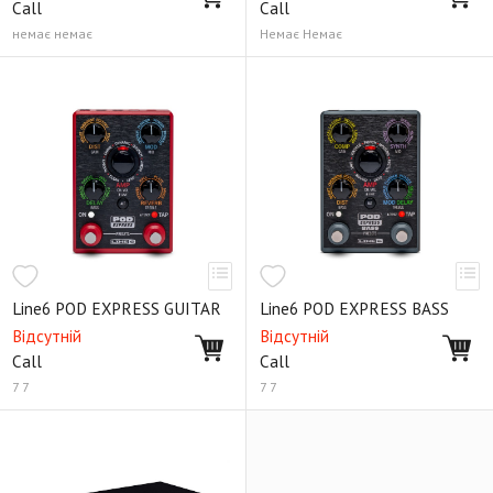
Call
Call
немає немає
Немає Немає
Line6 POD EXPRESS GUITAR
Line6 POD EXPRESS BASS
Відсутній
Відсутній
Call
Call
7 7
7 7