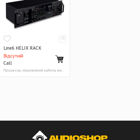
Line6 HELIX RACK
Відсутній
Call
Процесор, мережевий кабель живлення, керівництво користувача, USB кабель Китай