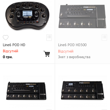
Line6 POD HD
Line6 POD HD300
Відсутній
Відсутній
0
грн.
Знят з виробництва