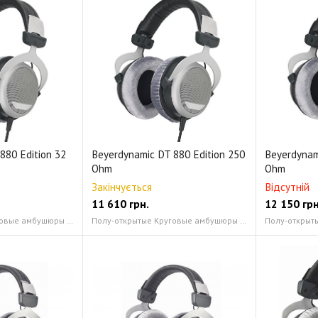
880 Edition 32
Beyerdynamic DT 880 Edition 250
Beyerdynam
Ohm
Ohm
Закінчується
Відсутній
11 610
грн.
12 150
грн
Полу-открытые Круговые амбушюры из велюра
Полу-открытые Круговые амбушюры из велюра