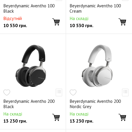
Снято с производства
Beyerdynamic Aventho 100
Beyerdynamic Aventho 100
Black
Cream
Відсутній
На складі
10 530
грн.
10 530
грн.
Beyerdynamic Aventho 200
Beyerdynamic Aventho 200
Black
Nordic Grey
На складі
На складі
13 230
грн.
13 230
грн.