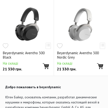
Beyerdynamic Aventho 300
Beyerdynamic Aventho 300
Black
Nordic Grey
На складі
На складі
21 330
грн.
21 330
грн.
Добро пожаловать в beyerdynamic
Юген Байер, основатель компании, разработал динамические
наушники и микрофоны, которые оказались настоящей вехой в
разработках компании beyerdynamic GmbH & Co. KG для