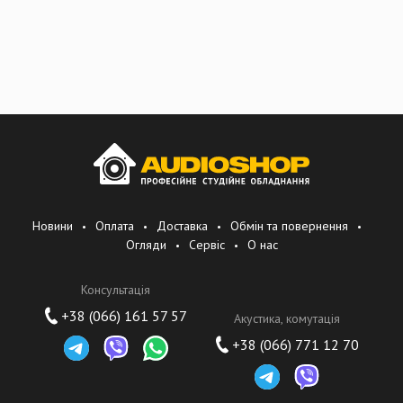
Бас-гитары. Серия Gene Simmons
Бас-гитары. Серия Т
Новини
Оплата
Доставка
Обмін та повернення
Огляди
Сервіс
О нас
Консультація
+38 (066) 161 57 57
Акустика, комутація
+38 (066) 771 12 70