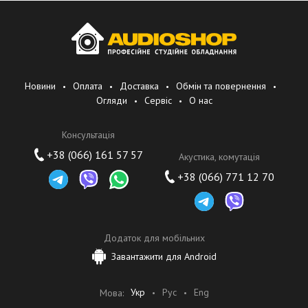
Новини
Оплата
Доставка
Обмін та повернення
Огляди
Сервіс
О нас
Консультація
+38 (066) 161 57 57
Акустика, комутація
+38 (066) 771 12 70
Додаток для мобільних
Завантажити для Android
Укр
Рус
Eng
Мова: