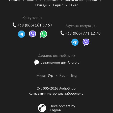
Огляди
Сервіс
О нас
Консультація
+38 (066) 161 57 57
Акустика, комутація
+38 (066) 771 12 70
Додаток для мобільних
Завантажити для Android
Укр
Рус
Eng
Мова:
© 2005-2026 AudioShop.
Копіювання матеріалів заборонено.
Development by
Fogma