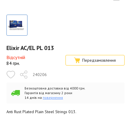
Elixir AC/EL PL 013
Відсутній
Передзамовлення
84
грн.
240206
Безкоштовна доставка від 4000 грн.
Гарантія від магазину 2 роки
14 днів на
повернення
Anti Rust Plated Plain Steel Strings 013.