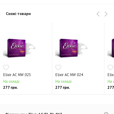
Схожі товари
Elixir AC NW 023
Elixir AC NW 024
Eli
На складі
На складі
На 
277 грн.
277 грн.
277