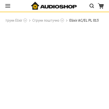
Струни Elixir
Струни поштучно
Elixir AC/EL PL 013