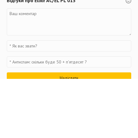
Відгуки про Elixir AC/EL PL 013
Переглянуті товари