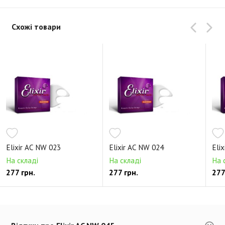
Схожі товари
Elixir AC NW 023
Elixir AC NW 024
Eli
На складі
На складі
На 
277 грн.
277 грн.
277