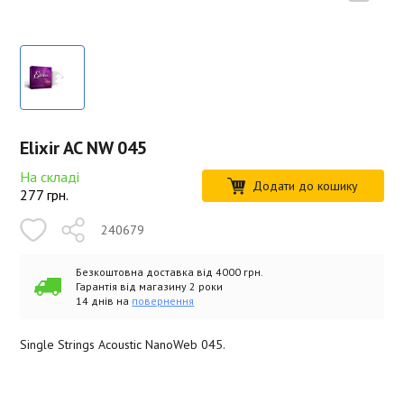
Elixir AC NW 045
На складі
Додати до кошику
277
грн.
240679
Безкоштовна доставка від 4000 грн.
Гарантія від магазину 2 роки
14 днів на
повернення
Single Strings Acoustic NanoWeb 045.