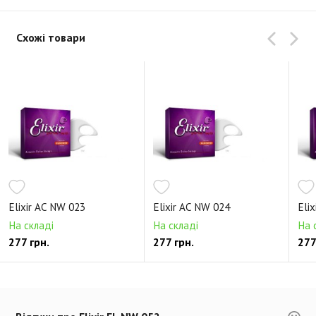
Схожі товари
Elixir AC NW 023
Elixir AC NW 024
Eli
На складі
На складі
На 
277 грн.
277 грн.
277