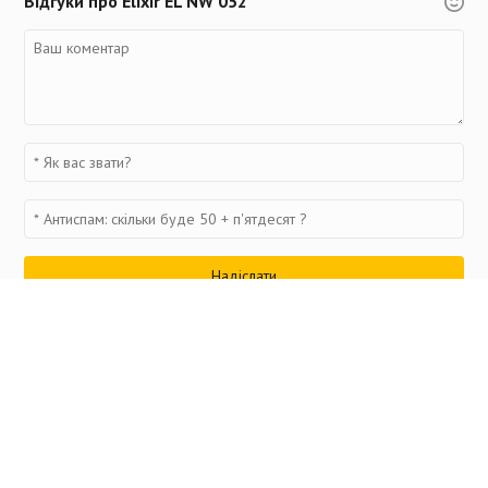
Відгуки про Elixir EL NW 052
Переглянуті товари