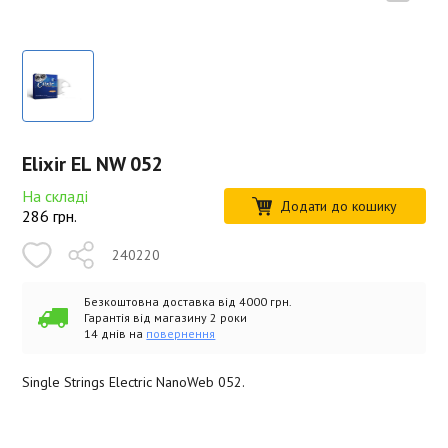
Elixir EL NW 052
На складі
Додати до кошику
286
грн.
240220
Безкоштовна доставка від 4000 грн.
Гарантія від магазину 2 роки
14 днів на
повернення
Single Strings Electric NanoWeb 052.