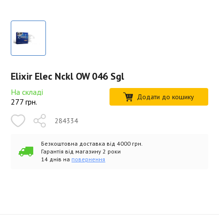
Elixir Elec Nckl OW 046 Sgl
На складі
Додати до кошику
277
грн.
284334
Безкоштовна доставка від 4000 грн.
Гарантія від магазину 2 роки
14 днів на
повернення