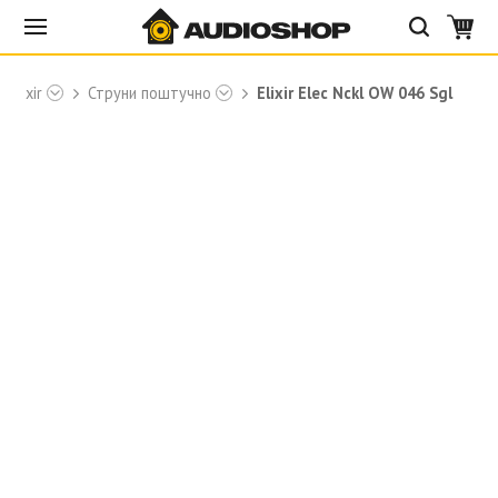
 Elixir
Струни поштучно
Elixir Elec Nckl OW 046 Sgl