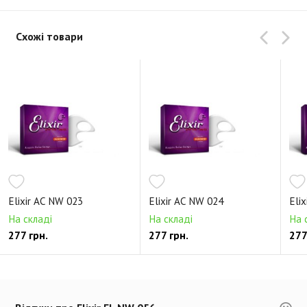
Схожі товари
Elixir AC NW 023
Elixir AC NW 024
Eli
На складі
На складі
На 
277 грн.
277 грн.
277