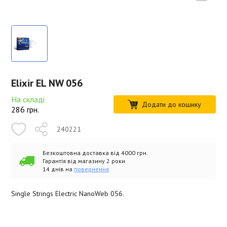
Elixir EL NW 056
На складі
Додати до кошику
286
грн.
240221
Безкоштовна доставка від 4000 грн.
Гарантія від магазину 2 роки
14 днів на
повернення
Single Strings Electric NanoWeb 056.