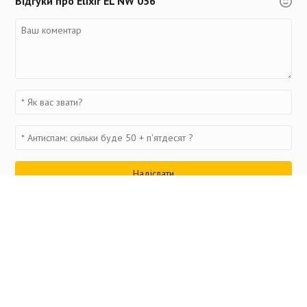
Відгуки про Elixir EL NW 056
Переглянуті товари