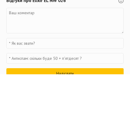
Відгуки про Elixir EL NW 026
Переглянуті товари