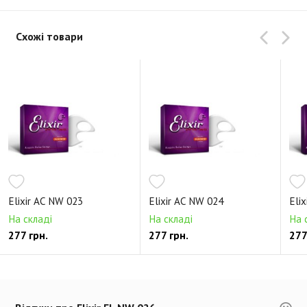
Схожі товари
Elixir AC NW 023
Elixir AC NW 024
Eli
На складі
На складі
На 
277 грн.
277 грн.
277