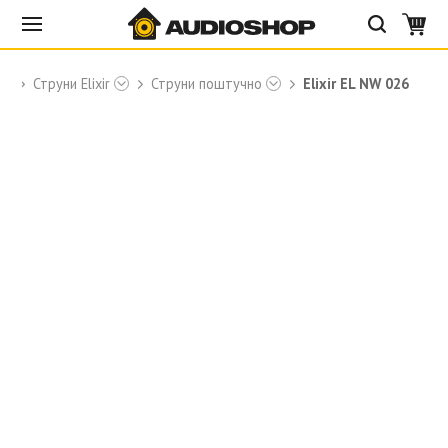
ры
Струни Elixir
Струни поштучно
Elixir EL NW 026