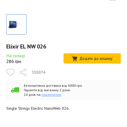
Elixir EL NW 026
На складі
Додати до кошику
286
грн.
530074
Безкоштовна доставка від 4000 грн.
Гарантія від магазину 2 роки
14 днів на
повернення
Single Strings Electric NanoWeb 026.