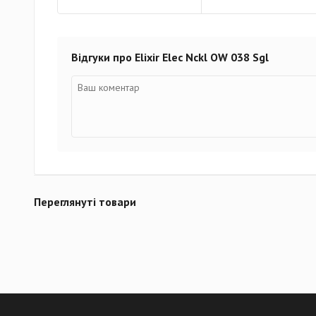
Відгуки про Elixir Elec Nckl OW 038 Sgl
Переглянуті товари