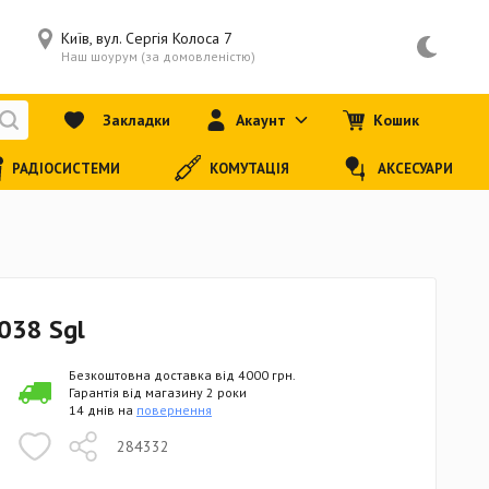
Київ, вул. Сергія Колоса 7
Наш шоурум (за домовленістю)
Закладки
Акаунт
Кошик
РАДІОСИСТЕМИ
КОМУТАЦІЯ
АКСЕСУАРИ
 038 Sgl
Безкоштовна доставка від 4000 грн.
Гарантія від магазину 2 роки
14 днів на
повернення
284332