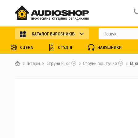
КАТАЛОГ ВИРОБНИКІВ
СЦЕНА
СТУДІЯ
НАВУШНИКИ
Гитары
Струни Elixir
Струни поштучно
Elix