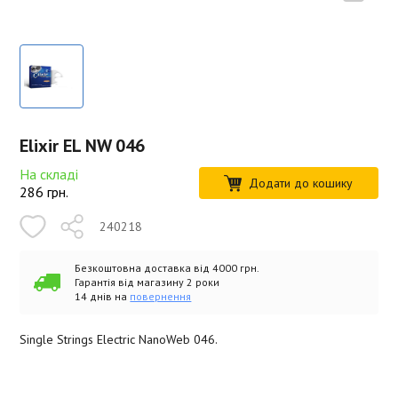
Elixir EL NW 046
На складі
Додати до кошику
286
грн.
240218
Безкоштовна доставка від 4000 грн.
Гарантія від магазину 2 роки
14 днів на
повернення
Single Strings Electric NanoWeb 046.