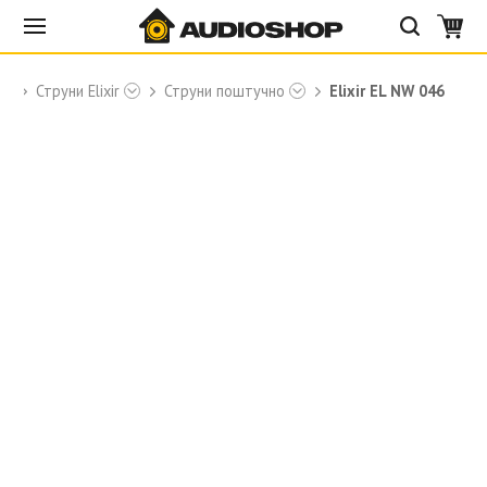
ры
Струни Elixir
Струни поштучно
Elixir EL NW 046