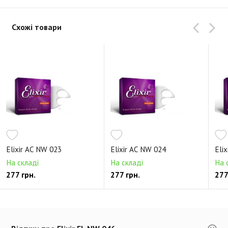
Схожі товари
Elixir AC NW 023
Elixir AC NW 024
Eli
На складі
На складі
На 
277 грн.
277 грн.
277