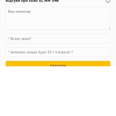
Відгуки про Elixir EL NW 046
Переглянуті товари